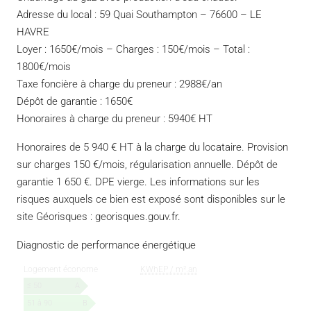
Adresse du local : 59 Quai Southampton – 76600 – LE
HAVRE
Loyer : 1650€/mois – Charges : 150€/mois – Total :
1800€/mois
Taxe foncière à charge du preneur : 2988€/an
Dépôt de garantie : 1650€
Honoraires à charge du preneur : 5940€ HT
Honoraires de 5 940 € HT à la charge du locataire. Provision
sur charges 150 €/mois, régularisation annuelle. Dépôt de
garantie 1 650 €. DPE vierge. Les informations sur les
risques auxquels ce bien est exposé sont disponibles sur le
site Géorisques : georisques.gouv.fr.
Diagnostic de performance énergétique
Logement économe
KWhEP / m².an
≤ 50
A
51 à 90
B