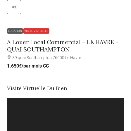
LOCATION
VISITE VIRTUELLE
A Louer Local Commercial – LE HAVRE –
QUAI SOUTHAMPTON
59 quai Southampton 76600 Le Havre
1.650€
/par mois CC
Visite Virtuelle Du Bien