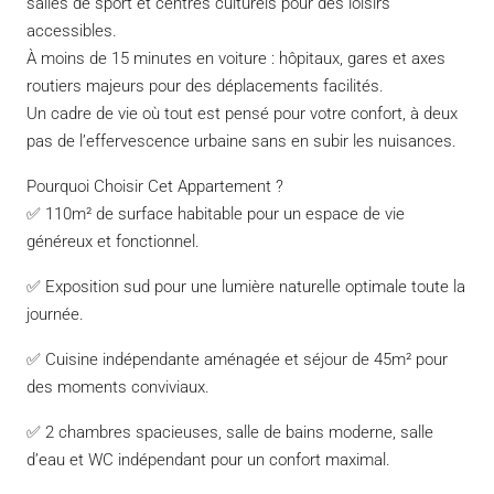
salles de sport et centres culturels pour des loisirs
accessibles.
À moins de 15 minutes en voiture : hôpitaux, gares et axes
routiers majeurs pour des déplacements facilités.
Un cadre de vie où tout est pensé pour votre confort, à deux
pas de l’effervescence urbaine sans en subir les nuisances.
Pourquoi Choisir Cet Appartement ?
✅ 110m² de surface habitable pour un espace de vie
généreux et fonctionnel.
✅ Exposition sud pour une lumière naturelle optimale toute la
journée.
✅ Cuisine indépendante aménagée et séjour de 45m² pour
des moments conviviaux.
✅ 2 chambres spacieuses, salle de bains moderne, salle
d’eau et WC indépendant pour un confort maximal.