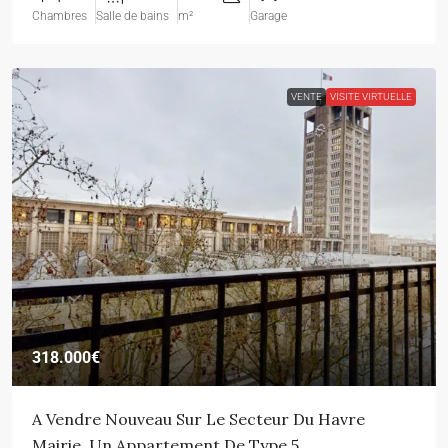
Chambres
Salle de bains
m²
Garage
VENTE
VISITE VIRTUELLE
318.000€
A Vendre Nouveau Sur Le Secteur Du Havre
Mairie, Un Appartement De Type 5