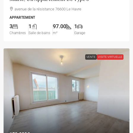
avenue de la résistance 76600 Le Havre
APPARTEMENT
3
1
97.00
1
Chambres
Salle de bains
m²
Garage
VENTE
VISITE VIRTUELLE