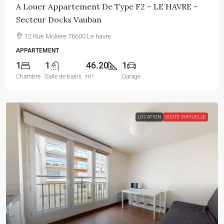
A Louer Appartement De Type F2 – LE HAVRE –
Secteur Docks Vauban
12 Rue Molière 76600 Le havre
APPARTEMENT
1
1
46.20
1
Chambre
Salle de bains
m²
Garage
LOCATION
VISITE VIRTUELLE