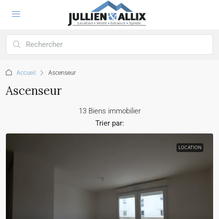
Accueil
Ascenseur
Ascenseur
13 Biens immobilier
Trier par:
LOCATION