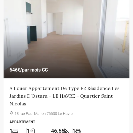
646€
/par mois CC
A Louer Appartement De Type F2 Résidence Les
Jardins D’Ostara – LE HAVRE – Quartier Saint
Nicolas
13 rue Paul Marion 76600 Le Havre
APPARTEMENT
1
1
46.66
1