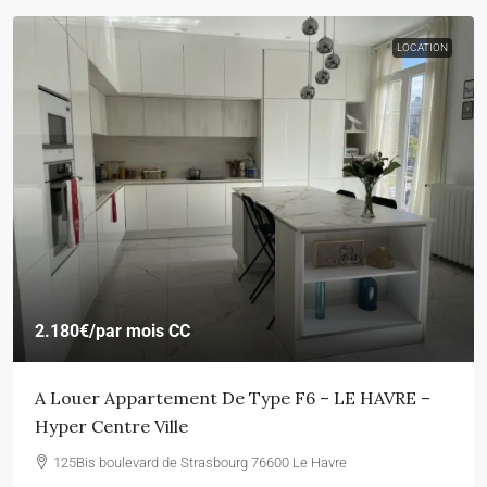
LOCATION
2.180€
/par mois CC
A Louer Appartement De Type F6 – LE HAVRE –
Hyper Centre Ville
125Bis boulevard de Strasbourg 76600 Le Havre