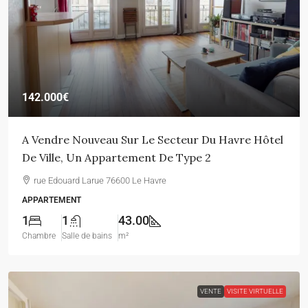
142.000€
A Vendre Nouveau Sur Le Secteur Du Havre Hôtel
De Ville, Un Appartement De Type 2
rue Edouard Larue 76600 Le Havre
APPARTEMENT
1
1
43.00
Chambre
Salle de bains
m²
VENTE
VISITE VIRTUELLE