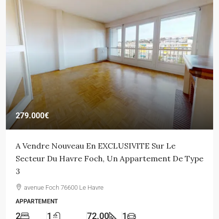
279.000€
A Vendre Nouveau En EXCLUSIVITE Sur Le
Secteur Du Havre Foch, Un Appartement De Type
3
avenue Foch 76600 Le Havre
APPARTEMENT
2
1
72.00
1