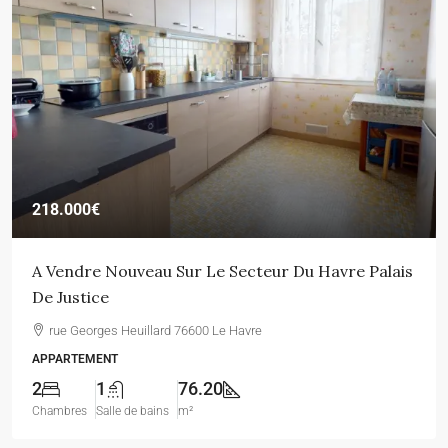
218.000€
A Vendre Nouveau Sur Le Secteur Du Havre Palais
De Justice
rue Georges Heuillard 76600 Le Havre
APPARTEMENT
2
1
76.20
Chambres
Salle de bains
m²