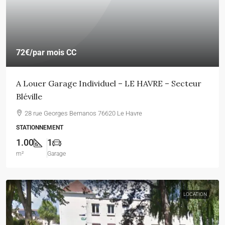
72€
/par mois CC
A Louer Garage Individuel – LE HAVRE – Secteur
Bléville
28 rue Georges Bernanos 76620 Le Havre
STATIONNEMENT
1.00
1
m²
Garage
LOCATION