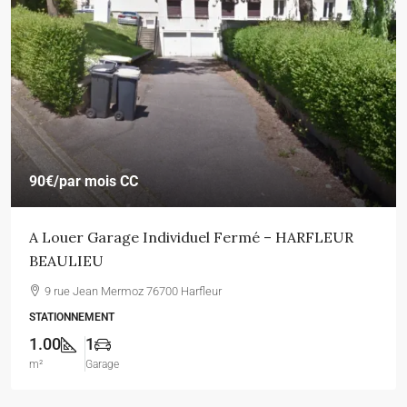
90€
/par mois CC
A Louer Garage Individuel Fermé – HARFLEUR
BEAULIEU
9 rue Jean Mermoz 76700 Harfleur
STATIONNEMENT
1.00
1
m²
Garage