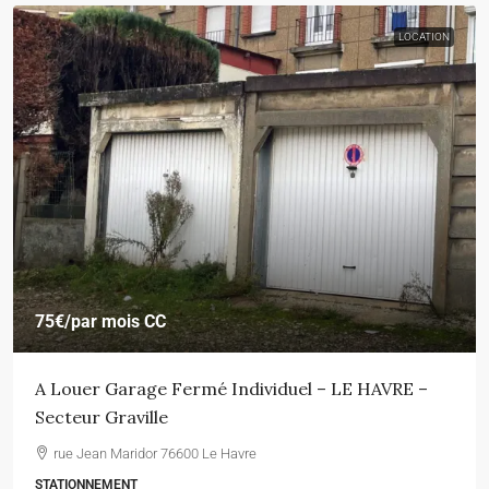
LOCATION
75€
/par mois CC
A Louer Garage Fermé Individuel – LE HAVRE –
Secteur Graville
rue Jean Maridor 76600 Le Havre
STATIONNEMENT